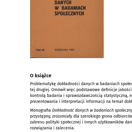
O książce
Problematykę dokładności danych w badaniach społecz
tej drugiej. Omówił więc podstawowe definicje jakośc
kontrolą badania i sprawozdawczością statystyczną,
prezentowania i interpretacji informacji na temat do
Monografia
Dokładność danych w badaniach społeczn
przystępny, zrozumiały dla szerokiego grona odbiorcó
zakresu polityki społecznej i innych użytkowników da
rozwiązania i zalecenia.