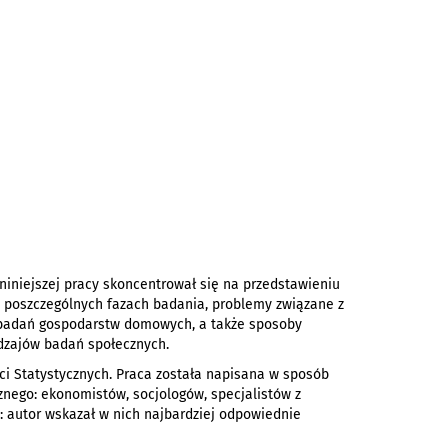
iniejszej pracy skoncentrował się na przedstawieniu
 w poszczególnych fazach badania, problemy związane z
 badań gospodarstw domowych, a także sposoby
odzajów badań społecznych.
i Statystycznych. Praca została napisana w sposób
znego: ekonomistów, socjologów, specjalistów z
: autor wskazał w nich najbardziej odpowiednie