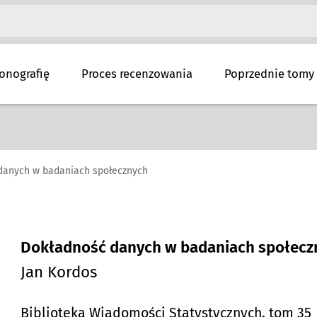
onografię
Proces recenzowania
Poprzednie tomy
danych w badaniach społecznych
Dokładność danych w badaniach społecz
Jan Kordos
Biblioteka Wiadomości Statystycznych, tom 35