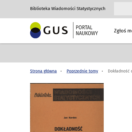
Biblioteka Wiadomości Statystycznych
Zgłoś m
Strona główna
Poprzednie tomy
Dokładność 