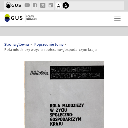
A
A
Strona główna
Poprzednie tomy
Rola młodzieży w życiu społeczno-gospodarczym kraju