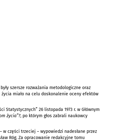
 były szersze rozważania metodologiczne oraz
u życia miało na celu doskonalenie oceny efektów
i Statystycznych” 26 listopada 1973 r. w Głównym
om życia”?
, po którym głos zabrali naukowcy
 – w części trzeciej – wypowiedzi nadesłane przez
isław Róg. Za opracowanie redakcyjne tomu