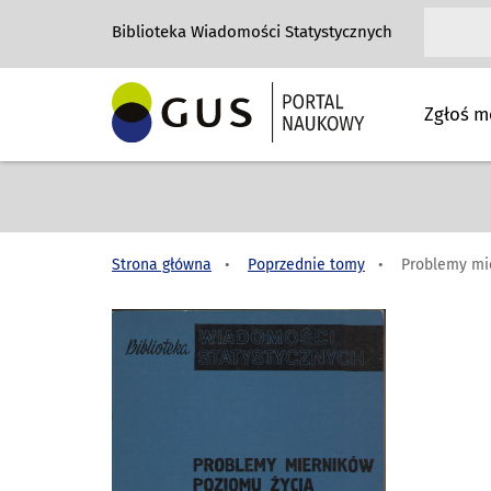
Biblioteka Wiadomości Statystycznych
Zgłoś m
Strona główna
Poprzednie tomy
Problemy mi