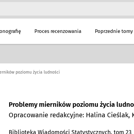
onografię
Proces recenzowania
Poprzednie tomy
erników poziomu życia ludności
Problemy mierników poziomu życia ludno
Opracowanie redakcyjne: Halina Cieślak, 
Biblioteka Wiadomości Statystycznych, tom 23