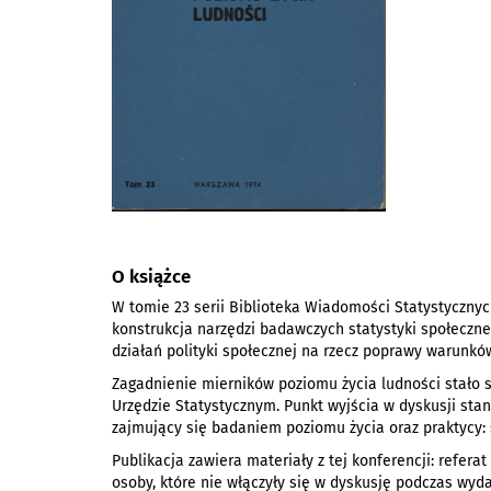
O książce
W tomie 23 serii Biblioteka Wiadomości Statystycznyc
konstrukcja narzędzi badawczych statystyki społeczn
działań polityki społecznej na rzecz poprawy warunków
Zagadnienie mierników poziomu życia ludności stało 
Urzędzie Statystycznym. Punkt wyjścia w dyskusji stan
zajmujący się badaniem poziomu życia oraz praktycy: s
Publikacja zawiera materiały z tej konferencji: refera
osoby, które nie włączyły się w dyskusję podczas wyd