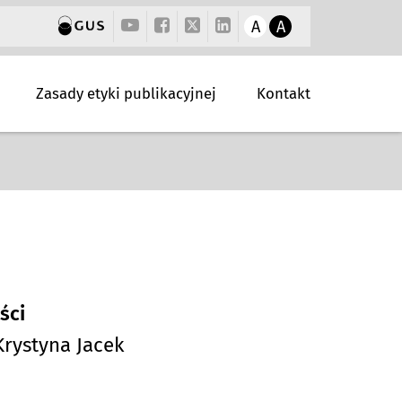
A
A
Zasady etyki publikacyjnej
Kontakt
ści
Krystyna Jacek