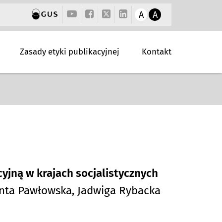
A
A
Zasady etyki publikacyjnej
Kontakt
yjną w krajach socjalistycznych
anta Pawłowska, Jadwiga Rybacka