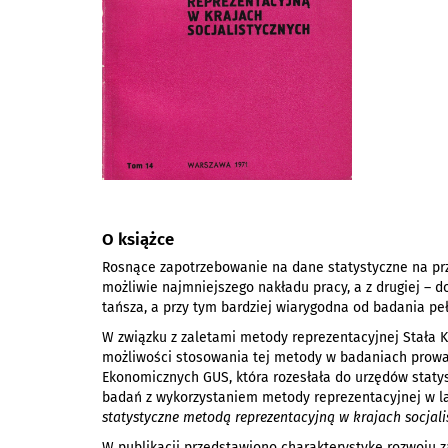
O książce
Rosnące zapotrzebowanie na dane statystyczne na prze
możliwie najmniejszego nakładu pracy, a z drugiej – 
tańsza, a przy tym bardziej wiarygodna od badania peł
W związku z zaletami metody reprezentacyjnej Stała
możliwości stosowania tej metody w badaniach prowa
Ekonomicznych GUS, która rozesłała do urzędów statyst
badań z wykorzystaniem metody reprezentacyjnej w la
statystyczne metodą reprezentacyjną w krajach socjali
W publikacji przedstawiono charakterystykę rozwoju z